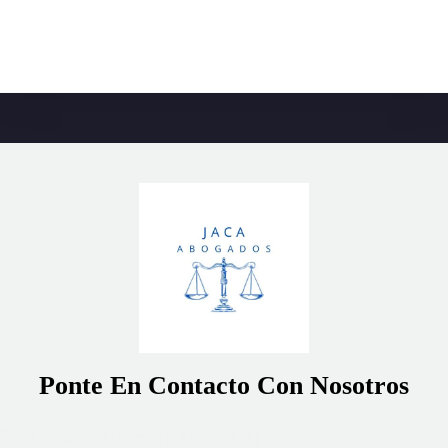
Ponte En Contacto Con Nosotros
, 39003 Santander (Cantabria)