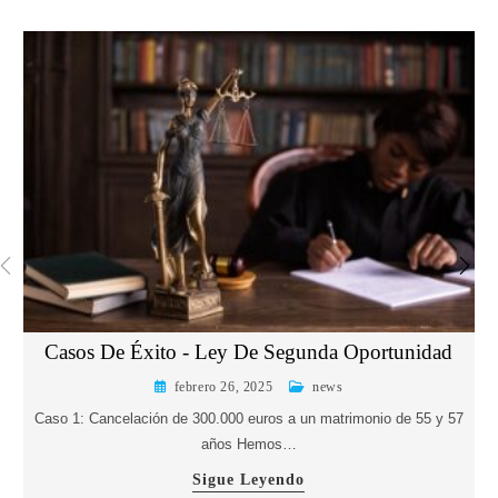
Casos De Éxito - Ley De Segunda Oportunidad
febrero 26, 2025
news
Caso 1: Cancelación de 300.000 euros a un matrimonio de 55 y 57
años Hemos…
Sigue Leyendo