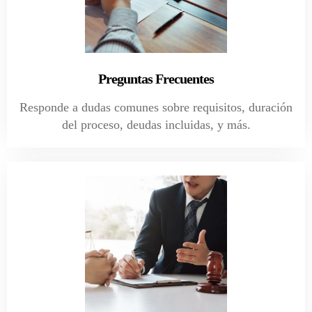
Preguntas Frecuentes
Responde a dudas comunes sobre requisitos, duración
del proceso, deudas incluidas, y más.