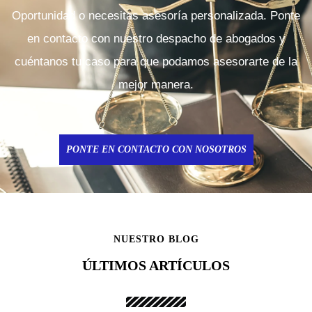
Oportunidad o necesitas asesoría personalizada. Ponte
en contacto con nuestro despacho de abogados y
cuéntanos tu caso para que podamos asesorarte de la
mejor manera.
PONTE EN CONTACTO CON NOSOTROS
NUESTRO BLOG
ÚLTIMOS ARTÍCULOS